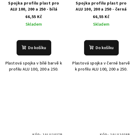
Spojka profilu plast pro
Spojka profilu plast pro
ALU 100, 200 a 250 - bílá
ALU 100, 200 a 250 - černá
66,55 Kč
66,55 Kč
Skladem
Skladem
Do košíku
Do košíku
Plastová spojka v bílé barvě k
Plastová spojka v černé barvě
profilu ALU 100, 200 a 250.
k profilu ALU 100, 200 a 250.
KÓD:
1ALU1017B
KÓD:
1ALU1018B