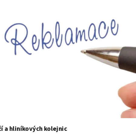
 a hliníkových kolejnic