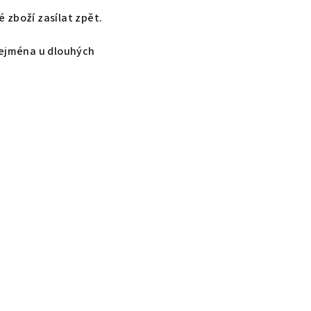
 zboží zasílat zpět.
zejména u dlouhých