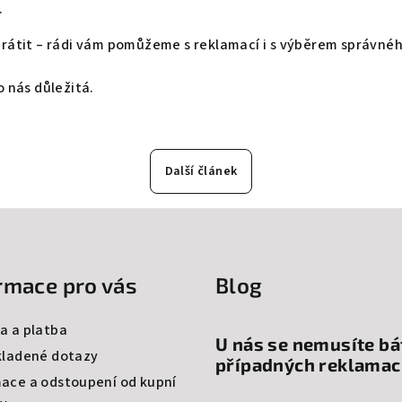
.
rátit – rádi vám pomůžeme s reklamací i s výběrem správnéh
o nás důležitá.
Další článek
rmace pro vás
Blog
a a platba
U nás se nemusíte bá
kladené dotazy
případných reklamac
ace a odstoupení od kupní