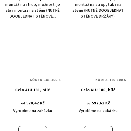
montáž na strop, možností je
montáž na strop, tak i na
ale i montáž na stěnu (NUTNÉ
stěnu (NUTNÉ DOOBJEDNAT
DOOBJEDNAT STĚNOVÉ...
STĚNOVÉ DRŽÁKY).
KÓD:
A-181-100-S
KÓD:
A-180-100-S
Čelo ALU 181, bílé
Čelo ALU 180, bílé
520,42 Kč
597,62 Kč
od
od
Vyrobíme na zakázku
Vyrobíme na zakázku