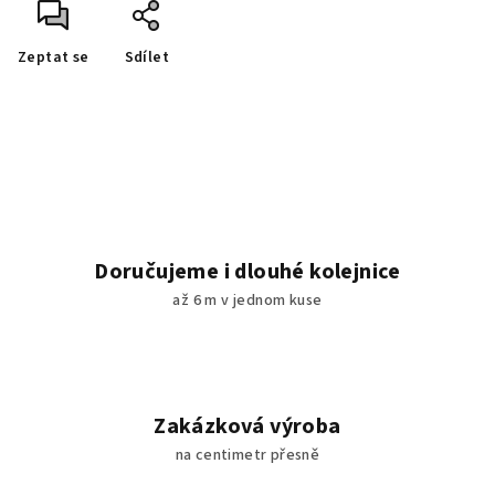
Zeptat se
Sdílet
Doručujeme i dlouhé kolejnice
až 6 m v jednom kuse
Zakázková výroba
na centimetr přesně