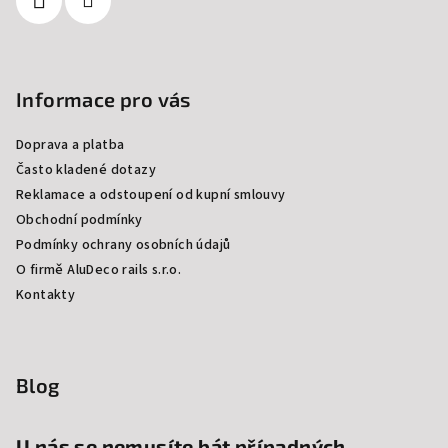
Informace pro vás
Doprava a platba
Často kladené dotazy
Reklamace a odstoupení od kupní smlouvy
Obchodní podmínky
Podmínky ochrany osobních údajů
O firmě AluDeco rails s.r.o.
Kontakty
Blog
U nás se nemusíte bát případných