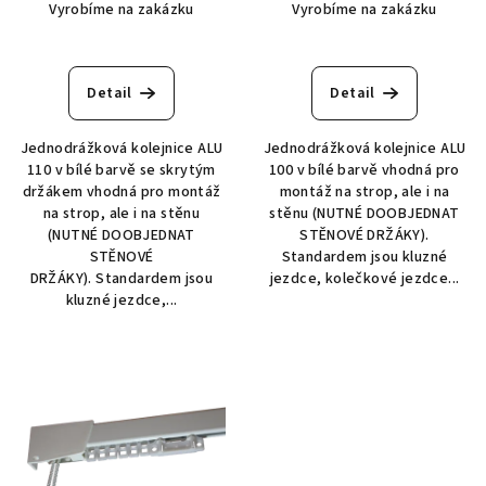
Vyrobíme na zakázku
Vyrobíme na zakázku
Detail
Detail
Jednodrážková kolejnice ALU
Jednodrážková kolejnice ALU
110 v bílé barvě se skrytým
100 v bílé barvě vhodná pro
držákem vhodná pro montáž
montáž na strop, ale i na
na strop, ale i na stěnu
stěnu (NUTNÉ DOOBJEDNAT
(NUTNÉ DOOBJEDNAT
STĚNOVÉ DRŽÁKY).
STĚNOVÉ
Standardem jsou kluzné
DRŽÁKY). Standardem jsou
jezdce, kolečkové jezdce...
kluzné jezdce,...