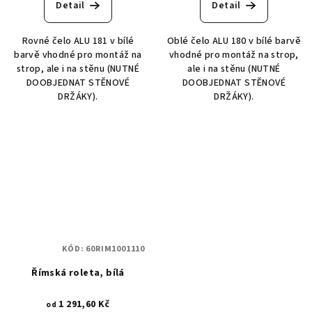
Detail
Detail
Rovné čelo ALU 181 v bílé
Oblé čelo ALU 180 v bílé barvě
barvě vhodné pro montáž na
vhodné pro montáž na strop,
strop, ale i na stěnu (NUTNÉ
ale i na stěnu (NUTNÉ
DOOBJEDNAT STĚNOVÉ
DOOBJEDNAT STĚNOVÉ
DRŽÁKY).
DRŽÁKY).
KÓD:
60RIM1001110
Římská roleta, bílá
1 291,60 Kč
od