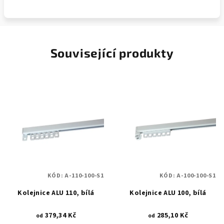
Související produkty
KÓD:
A-110-100-S1
KÓD:
A-100-100-S1
Kolejnice ALU 110, bílá
Kolejnice ALU 100, bílá
379,34 Kč
285,10 Kč
od
od