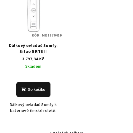
r
p
o
i
d
s
u
p
k
KÓD:
MB1870419
r
t
Dálkový ovladač Somfy:
o
ů
Situo 5 RTS II
d
3 797,34 Kč
u
Skladem
k
t
ů
Do košíku
Dálkový ovladač Somfy k
bateriové římské roletě.