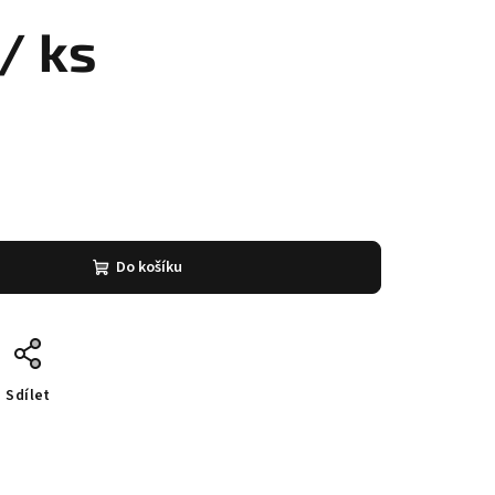
/ ks
Do košíku
Sdílet