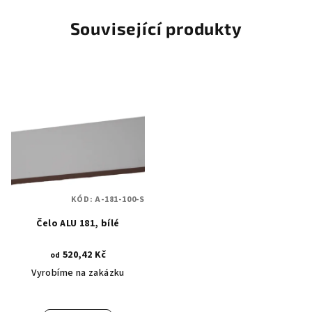
Související produkty
KÓD:
A-181-100-S
Čelo ALU 181, bílé
520,42 Kč
od
Vyrobíme na zakázku