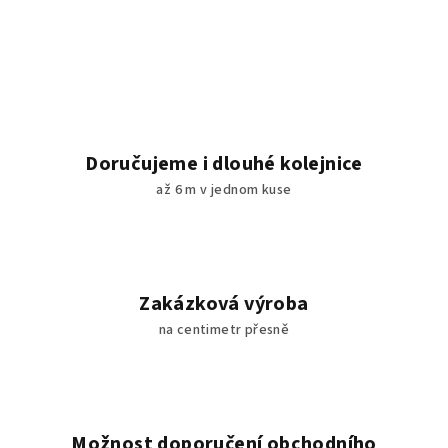
Doručujeme i dlouhé kolejnice
až 6 m v jednom kuse
Zakázková výroba
na centimetr přesně
Možnost doporučení obchodního