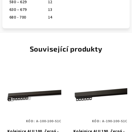
580 – 629
12
630 – 679
13
680 - 700
14
Související produkty
KÓD:
A-100-100-S1C
KÓD:
A-190-100-S1C
Kolejnice ALU 100, černá -
Kolejnice ALU 190, černá -