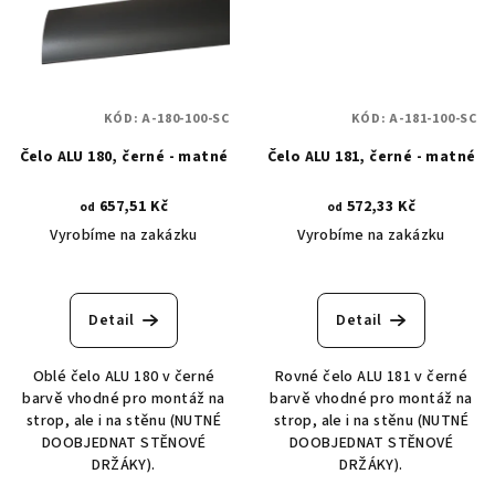
KÓD:
A-180-100-SC
KÓD:
A-181-100-SC
Čelo ALU 180, černé - matné
Čelo ALU 181, černé - matné
657,51 Kč
572,33 Kč
od
od
Vyrobíme na zakázku
Vyrobíme na zakázku
Detail
Detail
Oblé čelo ALU 180 v černé
Rovné čelo ALU 181 v černé
barvě vhodné pro montáž na
barvě vhodné pro montáž na
strop, ale i na stěnu (NUTNÉ
strop, ale i na stěnu (NUTNÉ
DOOBJEDNAT STĚNOVÉ
DOOBJEDNAT STĚNOVÉ
DRŽÁKY).
DRŽÁKY).