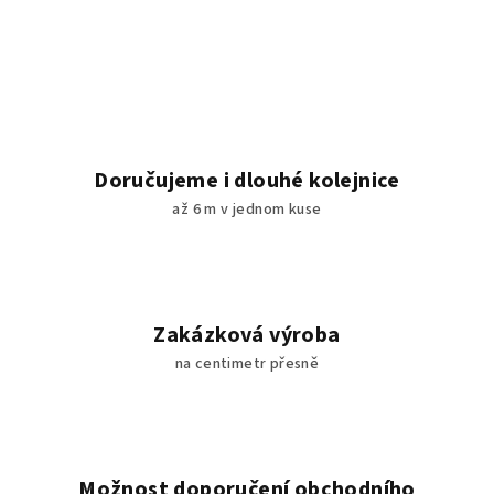
Doručujeme i dlouhé kolejnice
až 6 m v jednom kuse
Zakázková výroba
na centimetr přesně
Možnost doporučení obchodního