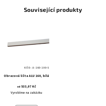
Související produkty
KÓD:
A-160-100-S
Obrazová lišta ALU 160, bílá
533,07 Kč
od
Vyrobíme na zakázku