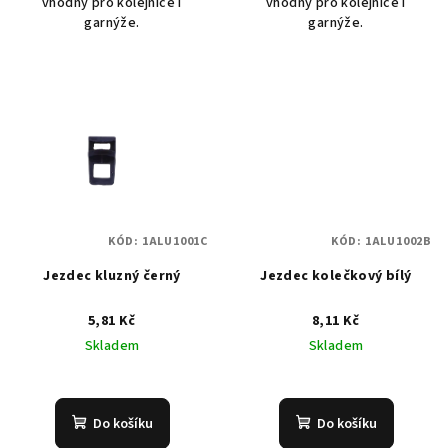
vhodný pro kolejnice i
vhodný pro kolejnice i
garnýže.
garnýže.
KÓD:
1ALU1001C
KÓD:
1ALU1002B
Jezdec kluzný černý
Jezdec kolečkový bílý
5,81 Kč
8,11 Kč
Skladem
Skladem
Do košíku
Do košíku