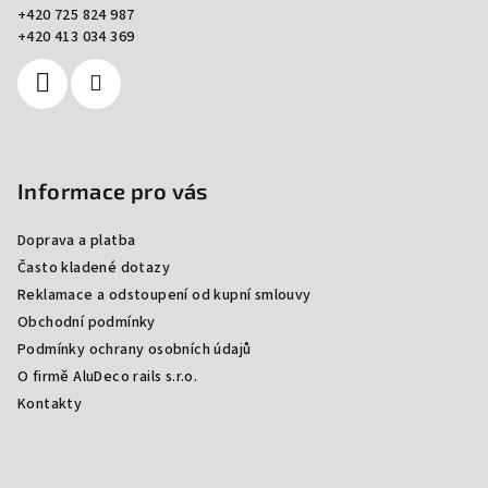
t
+420 725 824 987
í
+420 413 034 369
Informace pro vás
Doprava a platba
Často kladené dotazy
Reklamace a odstoupení od kupní smlouvy
Obchodní podmínky
Podmínky ochrany osobních údajů
O firmě AluDeco rails s.r.o.
Kontakty