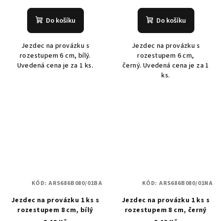
Do košíku
Do košíku
Jezdec na provázku s
Jezdec na provázku s
rozestupem 6 cm, bílý.
rozestupem 6 cm,
Uvedená cena je za 1 ks.
černý. Uvedená cena je za 1
ks.
KÓD:
ARS686B080/01BA
KÓD:
ARS686B080/01NA
Jezdec na provázku 1 ks s
Jezdec na provázku 1 ks s
rozestupem 8 cm, bílý
rozestupem 8 cm, černý