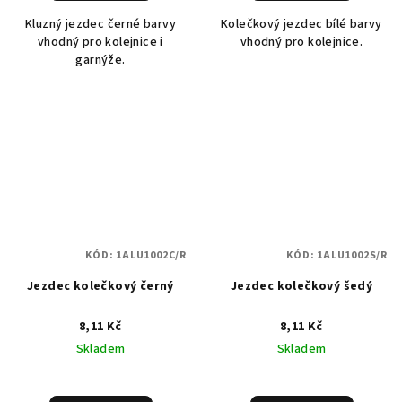
Kluzný jezdec černé barvy
Kolečkový jezdec bílé barvy
vhodný pro kolejnice i
vhodný pro kolejnice.
garnýže.
KÓD:
1ALU1002C/R
KÓD:
1ALU1002S/R
Jezdec kolečkový černý
Jezdec kolečkový šedý
8,11 Kč
8,11 Kč
Skladem
Skladem