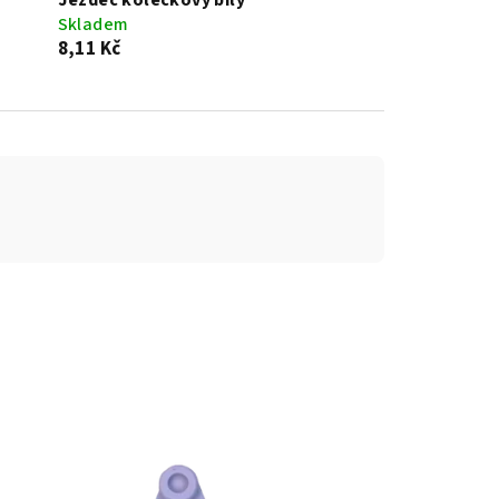
Jezdec kolečkový bílý
Skladem
8,11 Kč