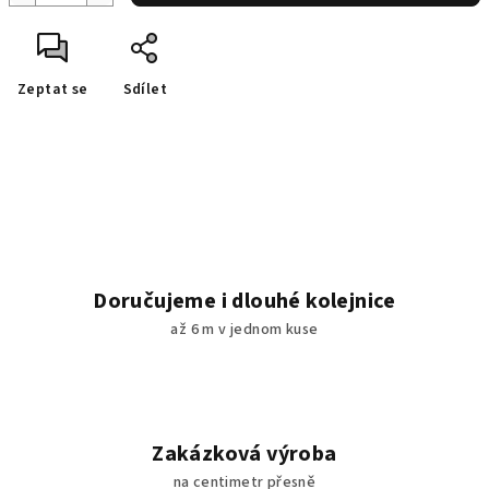
Zeptat se
Sdílet
Doručujeme i dlouhé kolejnice
až 6 m v jednom kuse
Zakázková výroba
na centimetr přesně